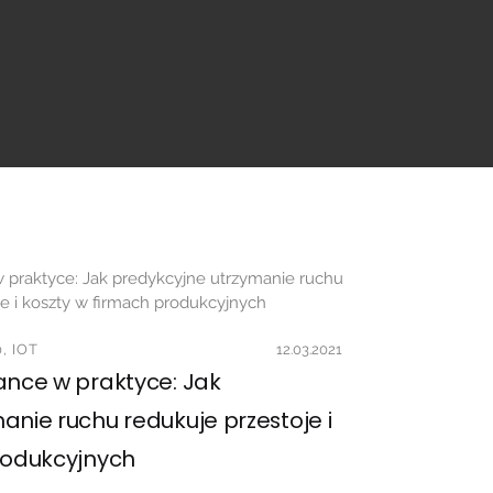
, IOT
12.03.2021
ance w praktyce: Jak
anie ruchu redukuje przestoje i
rodukcyjnych