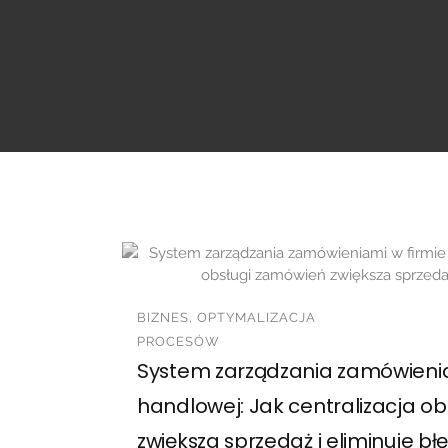
BIZNES, OPTYMALIZACJA
PROCESÓW
System zarządzania zamówienia
handlowej: Jak centralizacja o
zwiększa sprzedaż i eliminuje bł