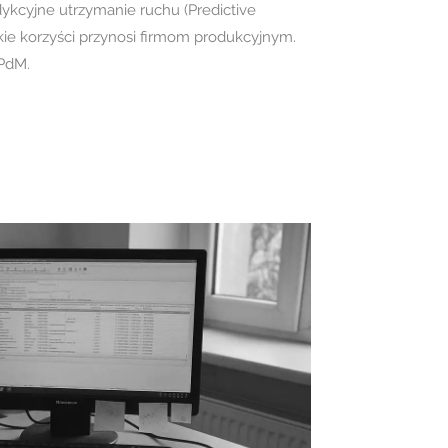
dykcyjne utrzymanie ruchu (Predictive
jakie korzyści przynosi firmom produkcyjnym.
PdM.