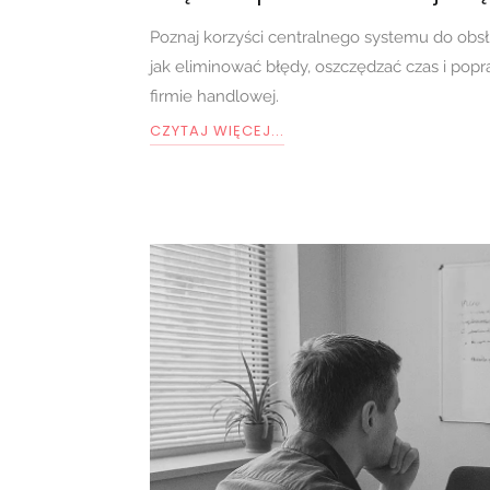
Poznaj korzyści centralnego systemu do obs
jak eliminować błędy, oszczędzać czas i popr
firmie handlowej.
CZYTAJ WIĘCEJ...