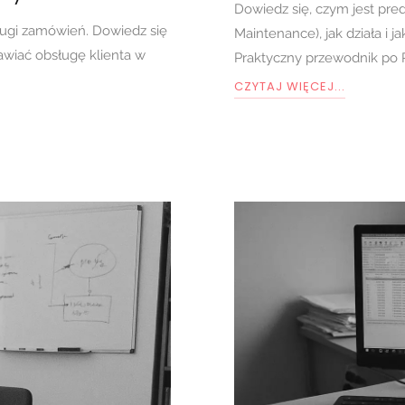
Dowiedz się, czym jest pre
ługi zamówień. Dowiedz się
Maintenance), jak działa i 
awiać obsługę klienta w
Praktyczny przewodnik po 
CZYTAJ WIĘCEJ...