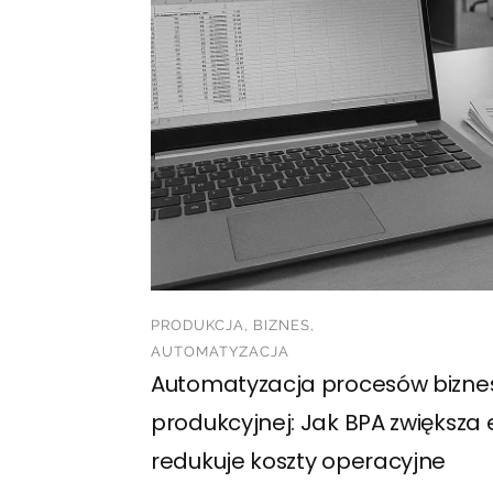
PRODUKCJA, BIZNES,
AUTOMATYZACJA
Automatyzacja procesów biznes
produkcyjnej: Jak BPA zwiększa 
redukuje koszty operacyjne