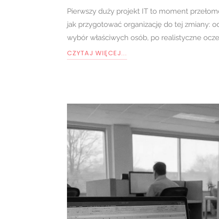
Pierwszy duży projekt IT to moment przełomo
jak przygotować organizację do tej zmiany: od
wybór właściwych osób, po realistyczne ocze
CZYTAJ WIĘCEJ...