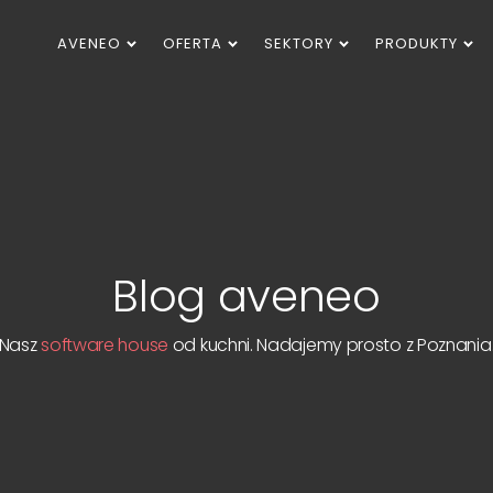
AVENEO
OFERTA
SEKTORY
PRODUKTY
Blog aveneo
Nasz
software house
od kuchni. Nadajemy prosto z Poznania