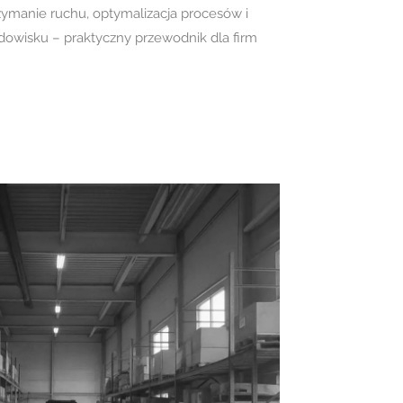
zymanie ruchu, optymalizacja procesów i
dowisku – praktyczny przewodnik dla firm