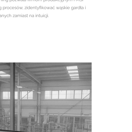
g procesów, zidentyfikować wąskie gardła i
nych zamiast na intuicji.