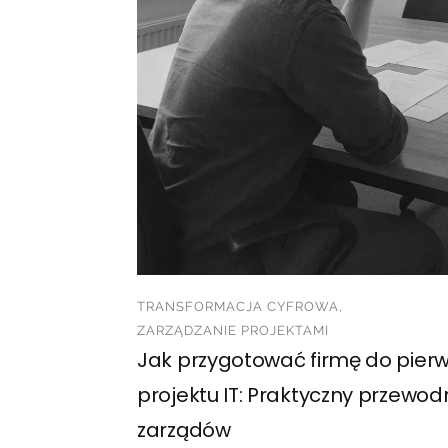
TRANSFORMACJA CYFROWA,
ZARZĄDZANIE PROJEKTAMI
Jak przygotować firmę do pier
projektu IT: Praktyczny przewodni
zarządów