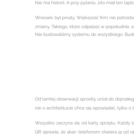
Nie ma historii. A przy pytaniu „kto miał ten lapto
Wniosek był prosty. Większość firm nie potrzebu
zmiany. Takiego, które odpalasz w popołudnie, a
Nie budowaliśmy systemu do wszystkiego. Budowa
Od tamtej obserwacji sprzetly urósł do dojrzałego
nie o architekturze chce się opowiadać, tylko o 
Wszystko zaczyna się od karty sprzętu. Każdy l
QR sprawia, że skan telefonem otwiera ją od ra