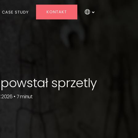
KONTAKT
CASE STUDY
 powstał sprzetly
7.2026 • 7 minut