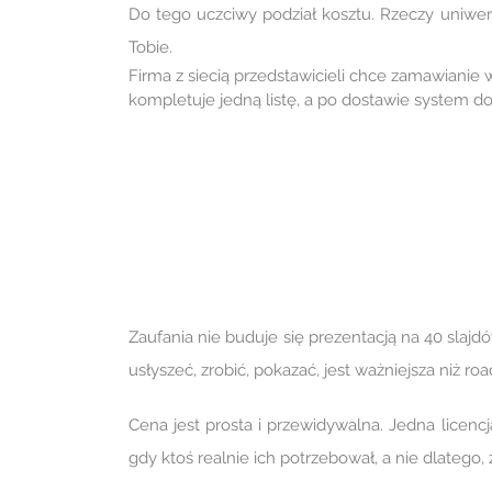
Do tego uczciwy podział kosztu. Rzeczy uniwers
Tobie.
Firma z siecią przedstawicieli chce zamawianie
kompletuje jedną listę, a po dostawie system d
Zaufania nie buduje się prezentacją na 40 slajdó
usłyszeć, zrobić, pokazać, jest ważniejsza niż r
Cena jest prosta i przewidywalna. Jedna licenc
gdy ktoś realnie ich potrzebował, a nie dlatego