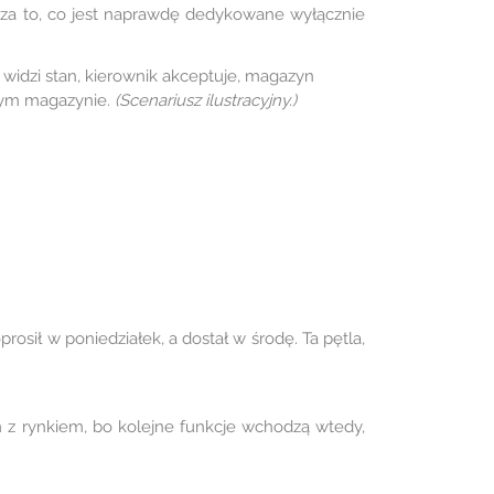
ko za to, co jest naprawdę dedykowane wyłącznie
 widzi stan, kierownik akceptuje, magazyn
ącym magazynie.
(Scenariusz ilustracyjny.)
rosił w poniedziałek, a dostał w środę. Ta pętla,
em z rynkiem, bo kolejne funkcje wchodzą wtedy,