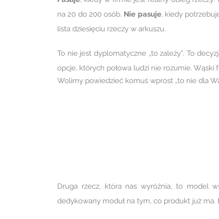
na 20 do 200 osób.
Nie pasuje
, kiedy potrzebuj
lista dziesięciu rzeczy w arkuszu.
To nie jest dyplomatyczne „to zależy”. To decy
opcje, których połowa ludzi nie rozumie. Wąski 
Wolimy powiedzieć komuś wprost „to nie dla Was”
Druga rzecz, która nas wyróżnia, to model ws
dedykowany moduł na tym, co produkt już ma. Bez