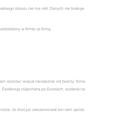
 pełnego obrazu nie ma nikt. Danych nie brakuje.
widzieliśmy w firmie za firmą.
am wzorzec wracał niezależnie od branży: firma
m. Ewidencja rozjechana po Excelach, wydania na
strzeże, że ktoś już zarezerwował ten sam sprzęt.