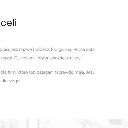
celi
isujesz nazwę i widzisz, kto go ma. Polisa auta
zęt IT, z rolami i historią każdej zmiany.
 dla firm, które ten bałagan naprawdę mają. Jeśli
ż, dlaczego.