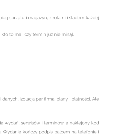
bieg sprzętu i magazyn, z rolami i śladem każdej
o to ma i czy termin już nie minął.
danych, izolacja per firma, plany i płatności. Ale
rią wydań, serwisów i terminów, a naklejony kod
eg. Wydanie kończy podpis palcem na telefonie i