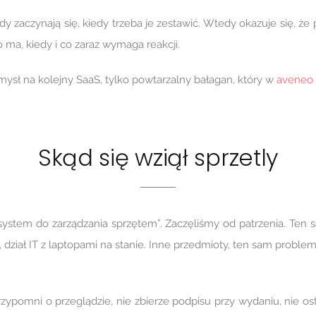
dy zaczynają się, kiedy trzeba je zestawić. Wtedy okazuje się, że
 ma, kiedy i co zaraz wymaga reakcji.
omysł na kolejny SaaS, tylko powtarzalny bałagan, który w
aveneo
Skąd się wziął sprzetly
system do zarządzania sprzętem”. Zaczęliśmy od patrzenia. Ten s
 dział IT z laptopami na stanie. Inne przedmioty, ten sam proble
 przypomni o przeglądzie, nie zbierze podpisu przy wydaniu, nie o