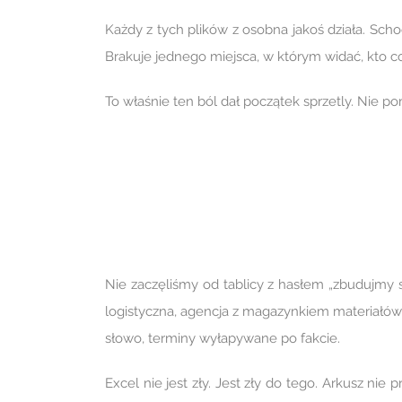
Każdy z tych plików z osobna jakoś działa. Scho
Brakuje jednego miejsca, w którym widać, kto co
To właśnie ten ból dał początek sprzetly. Nie p
Nie zaczęliśmy od tablicy z hasłem „zbudujmy 
logistyczna, agencja z magazynkiem materiałów,
słowo, terminy wyłapywane po fakcie.
Excel nie jest zły. Jest zły do tego. Arkusz nie