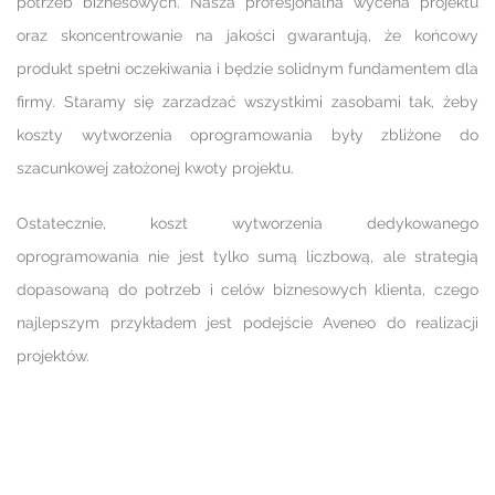
potrzeb biznesowych. Nasza profesjonalna wycena projektu
oraz skoncentrowanie na jakości gwarantują, że końcowy
produkt spełni oczekiwania i będzie solidnym fundamentem dla
firmy. Staramy się zarzadzać wszystkimi zasobami tak, żeby
koszty wytworzenia oprogramowania były zbliżone do
szacunkowej założonej kwoty projektu.
Ostatecznie, koszt wytworzenia dedykowanego
oprogramowania nie jest tylko sumą liczbową, ale strategią
dopasowaną do potrzeb i celów biznesowych klienta, czego
najlepszym przykładem jest podejście Aveneo do realizacji
projektów.