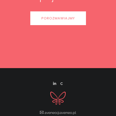
POROZMAWIAJMY
C
aveneo@aveneo.pl