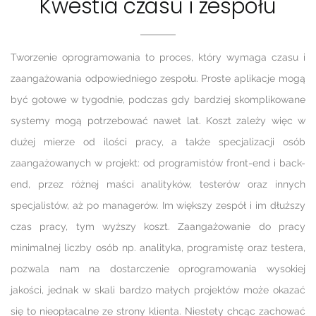
Kwestia czasu i zespołu
Tworzenie oprogramowania to proces, który wymaga czasu i
zaangażowania odpowiedniego zespołu. Proste aplikacje mogą
być gotowe w tygodnie, podczas gdy bardziej skomplikowane
systemy mogą potrzebować nawet lat. Koszt zależy więc w
dużej mierze od ilości pracy, a także specjalizacji osób
zaangażowanych w projekt: od programistów front-end i back-
end, przez różnej maści analityków, testerów oraz innych
specjalistów, aż po managerów. Im większy zespół i im dłuższy
czas pracy, tym wyższy koszt. Zaangażowanie do pracy
minimalnej liczby osób np. analityka, programistę oraz testera,
pozwala nam na dostarczenie oprogramowania wysokiej
jakości, jednak w skali bardzo małych projektów może okazać
się to nieopłacalne ze strony klienta. Niestety chcąc zachować