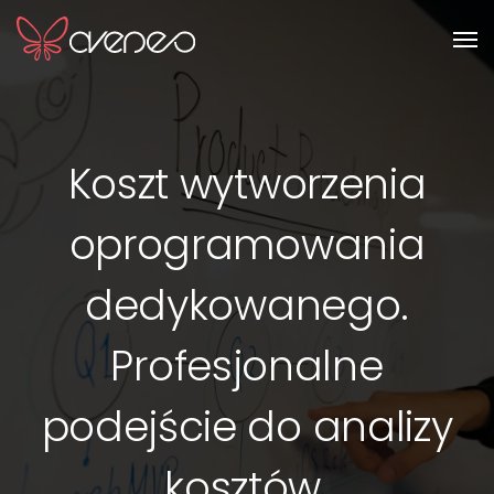
Men
Koszt wytworzenia
oprogramowania
dedykowanego.
Profesjonalne
podejście do analizy
kosztów.