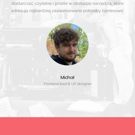
dostarczać czytelne i proste w obsłudze narzędzia, które
adresują najbardziej zaawansowane potrzeby biznesowe.
Michał
Frontend lead & UX designer