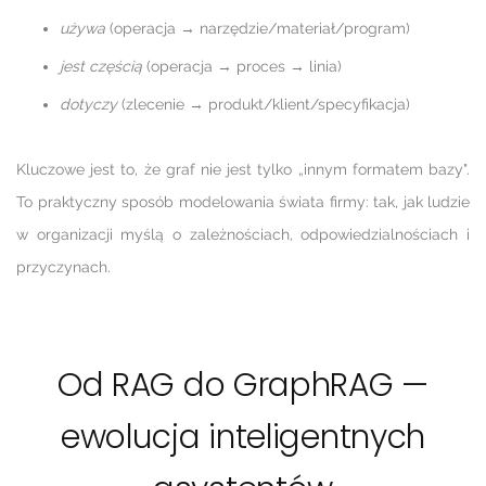
używa
(operacja → narzędzie/materiał/program)
jest częścią
(operacja → proces → linia)
dotyczy
(zlecenie → produkt/klient/specyfikacja)
Kluczowe jest to, że graf nie jest tylko „innym formatem bazy".
To praktyczny sposób modelowania świata firmy: tak, jak ludzie
w organizacji myślą o zależnościach, odpowiedzialnościach i
przyczynach.
Od RAG do GraphRAG —
ewolucja inteligentnych