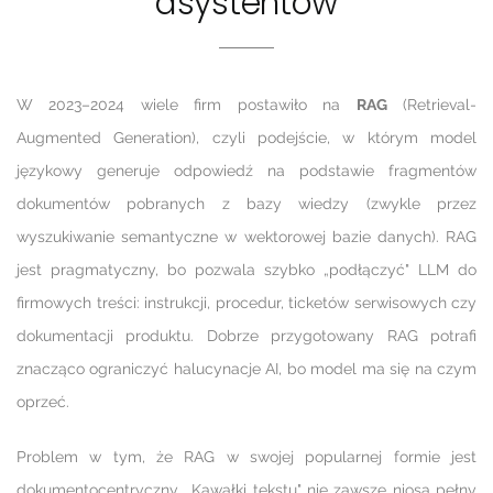
asystentów
W 2023–2024 wiele firm postawiło na
RAG
(Retrieval-
Augmented Generation), czyli podejście, w którym model
językowy generuje odpowiedź na podstawie fragmentów
dokumentów pobranych z bazy wiedzy (zwykle przez
wyszukiwanie semantyczne w wektorowej bazie danych). RAG
jest pragmatyczny, bo pozwala szybko „podłączyć" LLM do
firmowych treści: instrukcji, procedur, ticketów serwisowych czy
dokumentacji produktu. Dobrze przygotowany RAG potrafi
znacząco ograniczyć halucynacje AI, bo model ma się na czym
oprzeć.
Problem w tym, że RAG w swojej popularnej formie jest
dokumentocentryczny. „Kawałki tekstu" nie zawsze niosą pełny