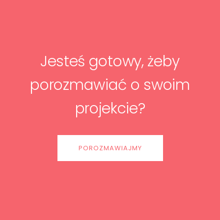
Jesteś gotowy, żeby
porozmawiać o swoim
projekcie?
POROZMAWIAJMY