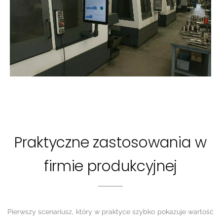
Praktyczne zastosowania w
firmie produkcyjnej
Pierwszy scenariusz, który w praktyce szybko pokazuje wartość