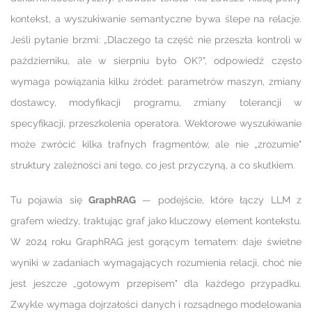
kontekst, a wyszukiwanie semantyczne bywa ślepe na relacje.
Jeśli pytanie brzmi: „Dlaczego ta część nie przeszła kontroli w
październiku, ale w sierpniu było OK?", odpowiedź często
wymaga powiązania kilku źródeł: parametrów maszyn, zmiany
dostawcy, modyfikacji programu, zmiany tolerancji w
specyfikacji, przeszkolenia operatora. Wektorowe wyszukiwanie
może zwrócić kilka trafnych fragmentów, ale nie „zrozumie"
struktury zależności ani tego, co jest przyczyną, a co skutkiem.
Tu pojawia się
GraphRAG
— podejście, które łączy LLM z
grafem wiedzy, traktując graf jako kluczowy element kontekstu.
W 2024 roku GraphRAG jest gorącym tematem: daje świetne
wyniki w zadaniach wymagających rozumienia relacji, choć nie
jest jeszcze „gotowym przepisem" dla każdego przypadku.
Zwykle wymaga dojrzałości danych i rozsądnego modelowania