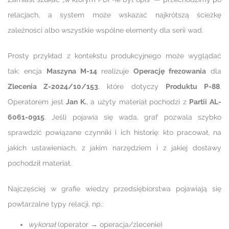
relacjach, a system może wskazać najkrótszą ścieżkę
zależności albo wszystkie wspólne elementy dla serii wad.
Prosty przykład z kontekstu produkcyjnego może wyglądać
tak: encja
Maszyna M-14
realizuje
Operację frezowania
dla
Zlecenia Z-2024/10/153
, które dotyczy
Produktu P-88
.
Operatorem jest
Jan K.
, a użyty materiał pochodzi z
Partii AL-
6061-0915
. Jeśli pojawia się wada, graf pozwala szybko
sprawdzić powiązane czynniki i ich historię: kto pracował, na
jakich ustawieniach, z jakim narzędziem i z jakiej dostawy
pochodził materiał.
Najczęściej w grafie wiedzy przedsiębiorstwa pojawiają się
powtarzalne typy relacji, np.:
wykonał
(operator → operacja/zlecenie)