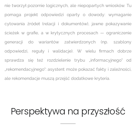
nie tworzył pozornie logicznych, ale niepopartych wniosków. Tu
pomaga projekt odpowiedzi oparty o dowody: wymaganie
cytowania źródeł (relacji i dokumentów), jawne pokazywanie
ścieżek w grafie, a w krytycznych procesach — ograniczenie
generacji do wariantów zatwierdzonych (np. szablony
odpowiedzi, reguły i walidacje). W wielu firmach dobrze
sprawdza się też rozdzielenie trybu „informacyjnego" od
„rekomendacyjnego": asystent może pokazać fakty i zależności,
ale rekomendacje muszą przejść dodatkowe kryteria.
Perspektywa na przyszłość