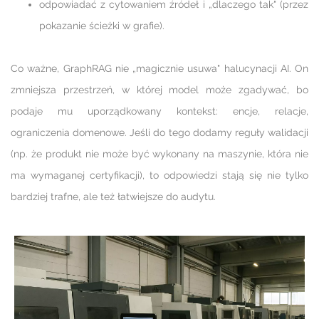
odpowiadać z cytowaniem źródeł i „dlaczego tak" (przez
pokazanie ścieżki w grafie).
Co ważne, GraphRAG nie „magicznie usuwa" halucynacji AI. On
zmniejsza przestrzeń, w której model może zgadywać, bo
podaje mu uporządkowany kontekst: encje, relacje,
ograniczenia domenowe. Jeśli do tego dodamy reguły walidacji
(np. że produkt nie może być wykonany na maszynie, która nie
ma wymaganej certyfikacji), to odpowiedzi stają się nie tylko
bardziej trafne, ale też łatwiejsze do audytu.