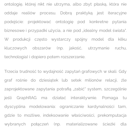
ontologię, której nikt nie utrzyma, albo zbyt płaską, która nie
oddaje realiów procesu. Dobrą praktyką jest iteracyjne
podejście: projektować ontologię pod konkretne pytania
biznesowe i przypadki użycia, a nie pod „idealny model świata".
W produkcji często wystarczy spójny model dla kilku
kluczowych obszarów (np. jakość, utrzymanie ruchu,
technologia) i dopiero potem rozszerzanie.
Trzecia trudność to wydajność zapytań grafowych w skali. Gdy
graf rośnie do dziesiątek lub setek milionów relacji, źle
zaprojektowane zapytania potrafią „zabić" system, szczególnie
jeśli GraphRAG ma działać interaktywnie. Pomaga tu
dyscyplina modelowania: ograniczanie kardynalności tam,
gdzie to możliwe, indeksowanie właściwości, prekomputacja
wybranych połączeń (np. materializowane ścieżki dla