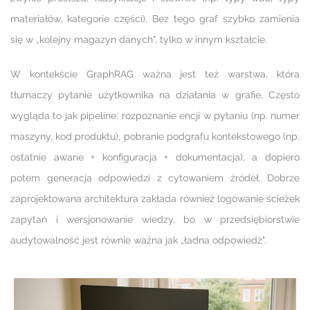
materiałów, kategorie części). Bez tego graf szybko zamienia
się w „kolejny magazyn danych", tylko w innym kształcie.
W kontekście GraphRAG ważna jest też warstwa, która
tłumaczy pytanie użytkownika na działania w grafie. Często
wygląda to jak pipeline: rozpoznanie encji w pytaniu (np. numer
maszyny, kod produktu), pobranie podgrafu kontekstowego (np.
ostatnie awarie + konfiguracja + dokumentacja), a dopiero
potem generacja odpowiedzi z cytowaniem źródeł. Dobrze
zaprojektowana architektura zakłada również logowanie ścieżek
zapytań i wersjonowanie wiedzy, bo w przedsiębiorstwie
audytowalność jest równie ważna jak „ładna odpowiedź".