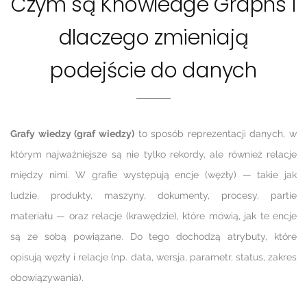
Czym są Knowledge Graphs i
dlaczego zmieniają
podejście do danych
Grafy wiedzy (graf wiedzy)
to sposób reprezentacji danych, w
którym najważniejsze są nie tylko rekordy, ale również relacje
między nimi. W grafie występują encje (węzły) — takie jak
ludzie, produkty, maszyny, dokumenty, procesy, partie
materiału — oraz relacje (krawędzie), które mówią, jak te encje
są ze sobą powiązane. Do tego dochodzą atrybuty, które
opisują węzły i relacje (np. data, wersja, parametr, status, zakres
obowiązywania).