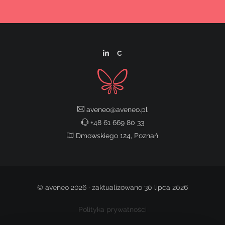
C
aveneo@aveneo.pl
+48 61 669 80 33
Dmowskiego 124, Poznań
© aveneo 2026 · zaktualizowano 30 lipca 2026
Polityka prywatności