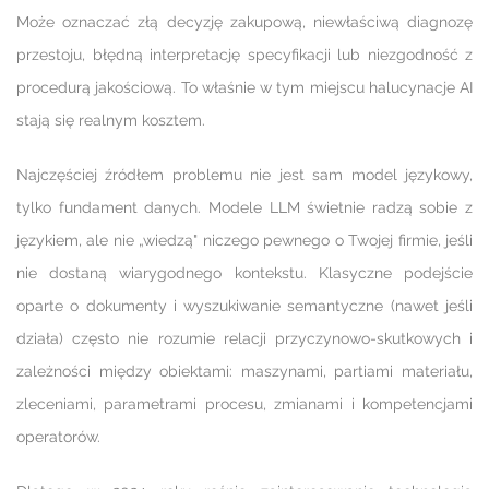
Może oznaczać złą decyzję zakupową, niewłaściwą diagnozę
przestoju, błędną interpretację specyfikacji lub niezgodność z
procedurą jakościową. To właśnie w tym miejscu halucynacje AI
stają się realnym kosztem.
Najczęściej źródłem problemu nie jest sam model językowy,
tylko fundament danych. Modele LLM świetnie radzą sobie z
językiem, ale nie „wiedzą" niczego pewnego o Twojej firmie, jeśli
nie dostaną wiarygodnego kontekstu. Klasyczne podejście
oparte o dokumenty i wyszukiwanie semantyczne (nawet jeśli
działa) często nie rozumie relacji przyczynowo-skutkowych i
zależności między obiektami: maszynami, partiami materiału,
zleceniami, parametrami procesu, zmianami i kompetencjami
operatorów.