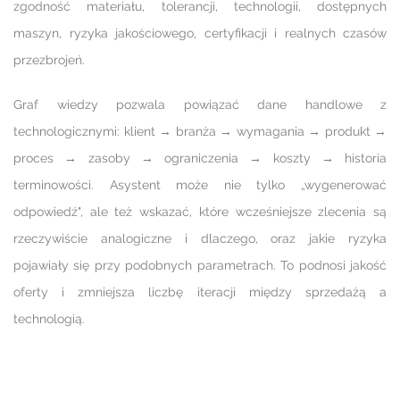
zgodność materiału, tolerancji, technologii, dostępnych
maszyn, ryzyka jakościowego, certyfikacji i realnych czasów
przezbrojeń.
Graf wiedzy pozwala powiązać dane handlowe z
technologicznymi: klient → branża → wymagania → produkt →
proces → zasoby → ograniczenia → koszty → historia
terminowości. Asystent może nie tylko „wygenerować
odpowiedź", ale też wskazać, które wcześniejsze zlecenia są
rzeczywiście analogiczne i dlaczego, oraz jakie ryzyka
pojawiały się przy podobnych parametrach. To podnosi jakość
oferty i zmniejsza liczbę iteracji między sprzedażą a
technologią.