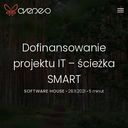
Men
Dofinansowanie
projektu IT – ścieżka
SMART
SOFTWARE HOUSE
• 28.11.2021 • 5 minut