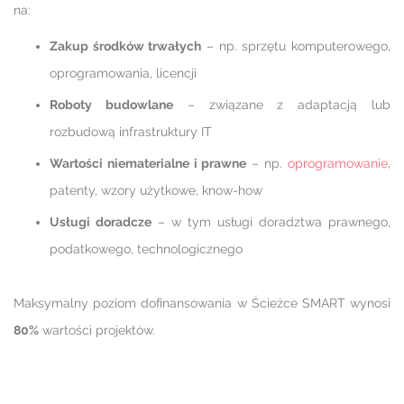
na:
Zakup środków trwałych
– np. sprzętu komputerowego,
oprogramowania, licencji
Roboty budowlane
– związane z adaptacją lub
rozbudową infrastruktury IT
Wartości niematerialne i prawne
– np.
oprogramowanie
,
patenty, wzory użytkowe, know-how
Usługi doradcze
– w tym usługi doradztwa prawnego,
podatkowego, technologicznego
Maksymalny poziom dofinansowania w Ścieżce SMART wynosi
80%
wartości projektów.