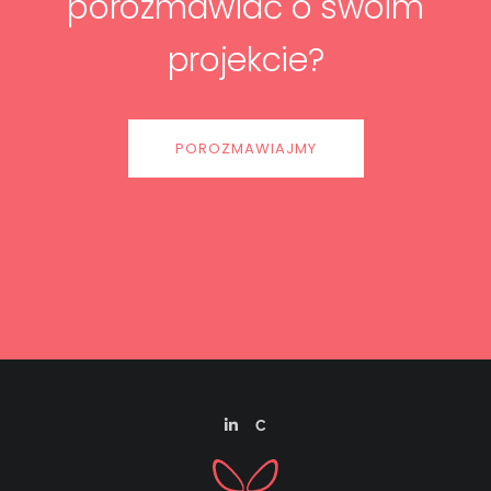
porozmawiać o swoim
projekcie?
POROZMAWIAJMY
C