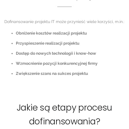
Dofinansowanie projektu IT może przynieść wiele korzyści, m.in.:
Obniżenie kosztów realizacji projektu
Przyspieszenie realizacji projektu
Dostęp do nowych technologii i know-how
Wzmocnienie pozycji konkurencyjnej firmy
Zwiększenie szans na sukces projektu
Jakie są etapy procesu
dofinansowania?