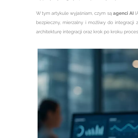
W tym artykule wyjaśniam, czym są
agenci AI
(A
bezpieczny, mierzalny i możliwy do integracji z
architekturę integracji oraz krok po kroku proce