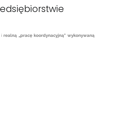
edsiębiorstwie
i
realną „pracę koordynacyjną" wykonywaną