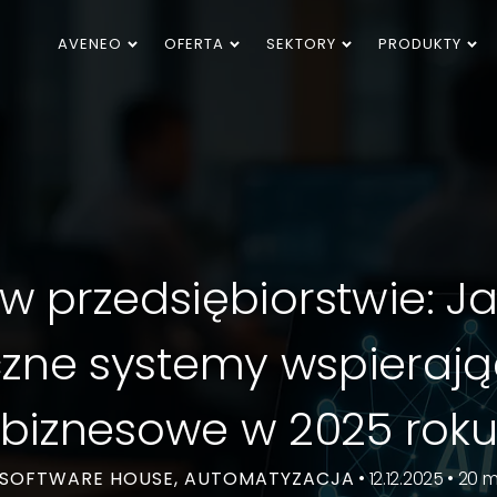
AVENEO
OFERTA
SEKTORY
PRODUKTY
 w przedsiębiorstwie: J
zne systemy wspierają
biznesowe w 2025 rok
, SOFTWARE HOUSE, AUTOMATYZACJA
• 12.12.2025 • 20 