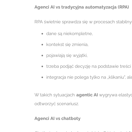
Agenci AI vs tradycyjna automatyzacja (RPA)
RPA świetnie sprawdza się w procesach stabilnych
dane są niekompletne,
kontekst się zmienia,
pojawiają się wyjątki,
trzeba podjąć decyzję na podstawie treści 
integracja nie polega tylko na „klikaniu", 
W takich sytuacjach
agentic AI
wygrywa elastyczn
odtworzyć scenariusz.
Agenci AI vs chatboty