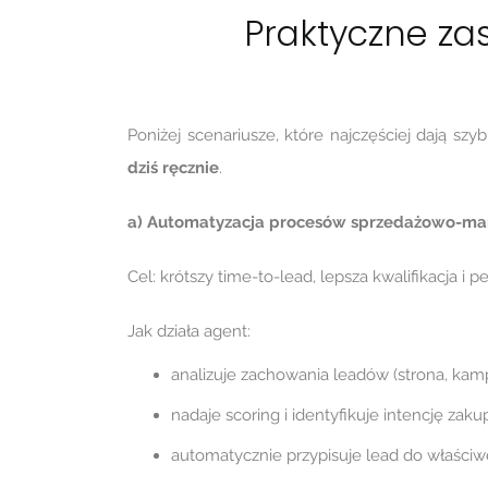
Praktyczne za
Poniżej scenariusze, które najczęściej dają szy
dziś ręcznie
.
a) Automatyzacja procesów sprzedażowo-ma
Cel: krótszy time-to-lead, lepsza kwalifikacja i 
Jak działa agent:
analizuje zachowania leadów (strona, kamp
nadaje scoring i identyfikuje intencję zak
automatycznie przypisuje lead do właściw