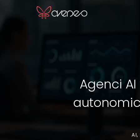
Agenci AI
autonomic
AI