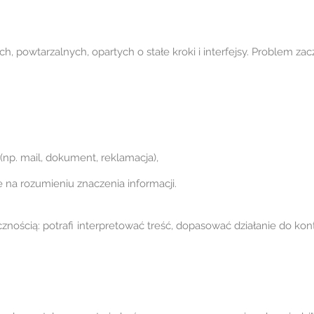
, powtarzalnych, opartych o stałe kroki i interfejsy. Problem zacz
(np. mail, dokument, reklamacja),
ale na rozumieniu znaczenia informacji.
ością: potrafi interpretować treść, dopasować działanie do kontek