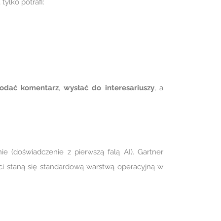
ylko potrafi:
odać komentarz
,
wysłać do interesariuszy
, a
ie (doświadczenie z pierwszą falą AI). Gartner
nci staną się standardową warstwą operacyjną w