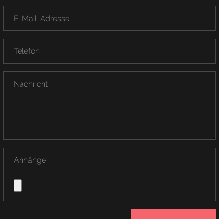
Anhänge