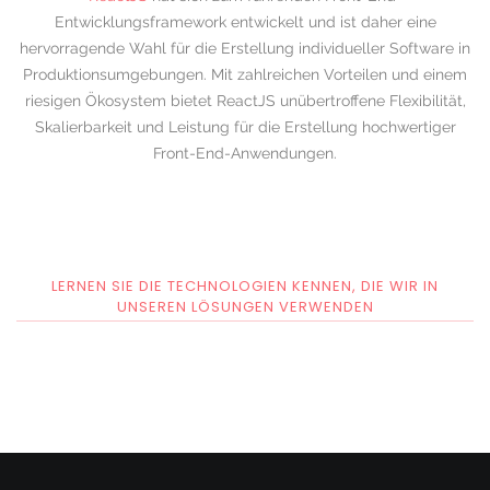
Entwicklungsframework entwickelt und ist daher eine
hervorragende Wahl für die Erstellung individueller Software in
Produktionsumgebungen. Mit zahlreichen Vorteilen und einem
riesigen Ökosystem bietet ReactJS unübertroffene Flexibilität,
Skalierbarkeit und Leistung für die Erstellung hochwertiger
Front-End-Anwendungen.
LERNEN SIE DIE TECHNOLOGIEN KENNEN, DIE WIR IN
UNSEREN LÖSUNGEN VERWENDEN