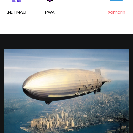
.NET MAUI
PWA
Xamarin