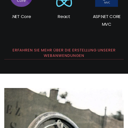
.NET Core
React
ASP.NET CORE
MVC
ERFAHREN SIE MEHR ÜBER DIE ERSTELLUNG UNSERER
WEBANWENDUNGEN