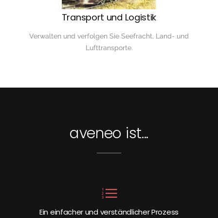
Transport und Logistik
Verwalten und verfolgen Sie Seefracht, Land- und
Lufttransporte.
aveneo ist...
Ein einfacher und verständlicher Prozess