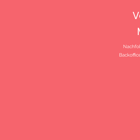
V
Nachfol
Backoffic