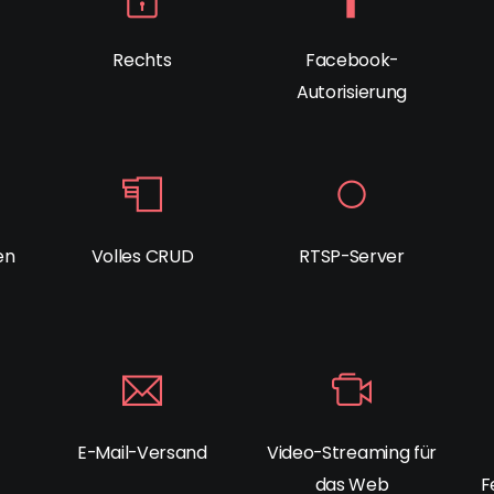
Rechts
Facebook-
Autorisierung
en
Volles CRUD
RTSP-Server
E-Mail-Versand
Video-Streaming für
das Web
F