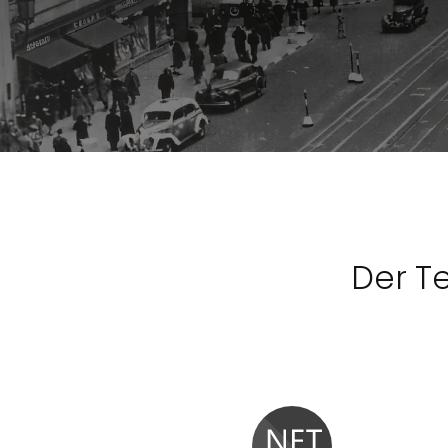
Der T