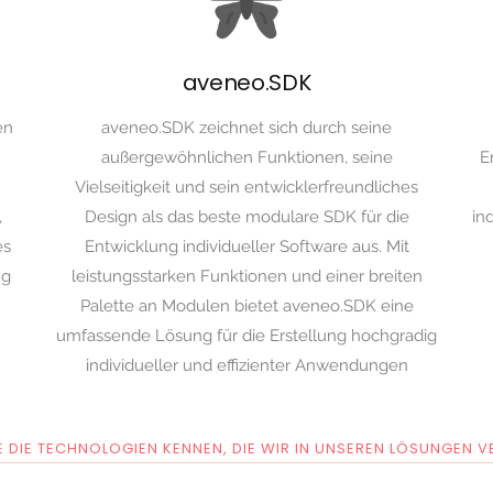
aveneo.SDK
en
aveneo.SDK zeichnet sich durch seine
außergewöhnlichen Funktionen, seine
E
Vielseitigkeit und sein entwicklerfreundliches
,
Design als das beste modulare SDK für die
in
es
Entwicklung individueller Software aus. Mit
ng
leistungsstarken Funktionen und einer breiten
Palette an Modulen bietet aveneo.SDK eine
umfassende Lösung für die Erstellung hochgradig
individueller und effizienter Anwendungen
IE DIE TECHNOLOGIEN KENNEN, DIE WIR IN UNSEREN LÖSUNGEN 