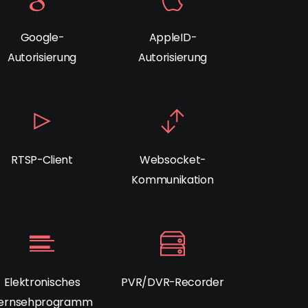
Google-
AppleID-
Autorisierung
Autorisierung
RTSP-Client
Websocket-
Kommunikation
Elektronisches
PVR/DVR-Recorder
ernsehprogramm