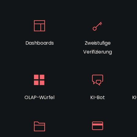
Dashboards
Zweistufige
Verifizierung
OLAP-Würfel
KI-Bot
K