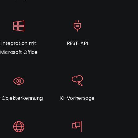
Integration mit
REST-API
Microsoft Office
I-Objekterkennung
KI-Vorhersage