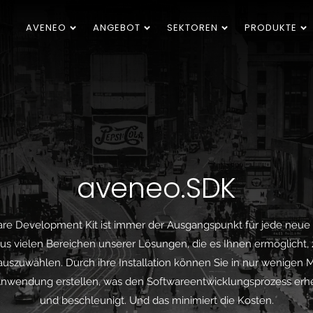
AVENEO
ANGEBOT
SEKTOREN
PRODUKTE
aveneo.SDK
re Development Kit ist immer der Ausgangspunkt für jede neue
 vielen Bereichen unserer Lösungen, die es Ihnen ermöglicht,
zuwählen. Durch ihre Installation können Sie in nur wenigen M
Anwendung erstellen, was den Softwareentwicklungsprozess erhe
und beschleunigt. Und das minimiert die Kosten.