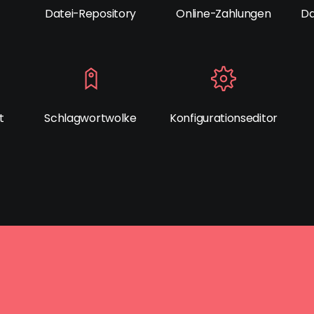
Datei-Repository
Online-Zahlungen
Da
t
Schlagwortwolke
Konfigurationseditor