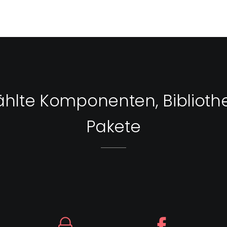
hlte Komponenten, Biblioth
Pakete