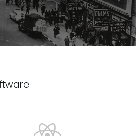
ftware