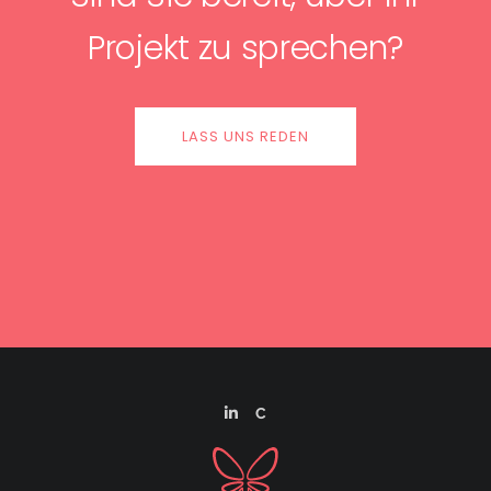
Projekt zu sprechen?
LASS UNS REDEN
C