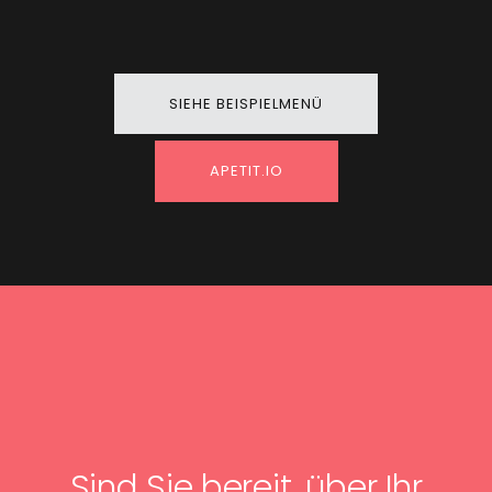
SIEHE BEISPIELMENÜ
APETIT.IO
Sind Sie bereit, über Ihr