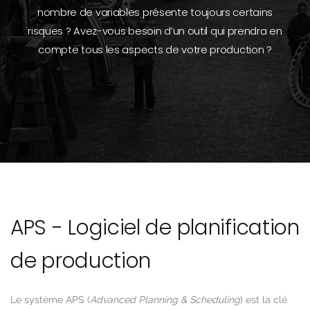
nombre de variables présente toujours certains
risques ? Avez-vous besoin d’un outil qui prendra en
compte tous les aspects de votre production ?
APS - Logiciel de planification
de production
Le système APS (
Advanced Planning & Scheduling
) est la clé