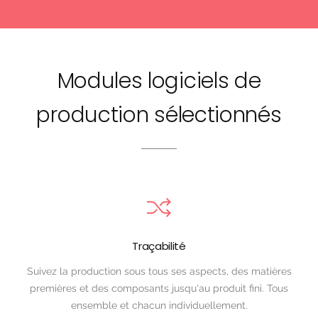
Modules logiciels de
production sélectionnés
Traçabilité
Suivez la production sous tous ses aspects, des matières
premières et des composants jusqu'au produit fini. Tous
ensemble et chacun individuellement.