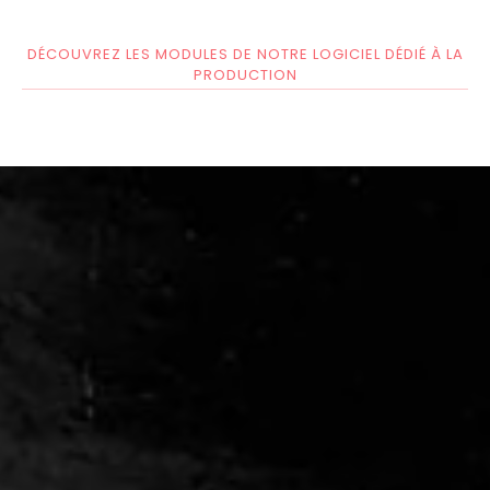
DÉCOUVREZ LES MODULES DE NOTRE LOGICIEL DÉDIÉ À LA
PRODUCTION