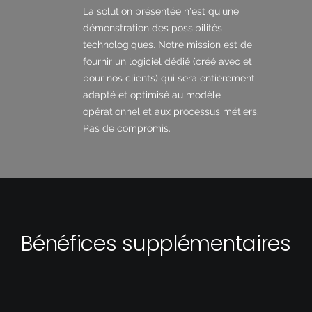
La solution présentée n'est qu'une
démonstration des possibilités
technologiques. Notre mission est de
fournir un logiciel dédié (créé avec et
pour nos clients) qui sera entièrement
adapté et optimisé au modèle
opérationnel et aux processus métiers.
Pas de compromis.
Bénéfices supplémentaires