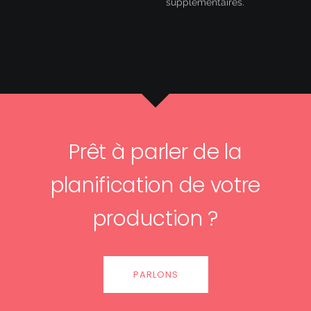
supplémentaires.
Prêt à parler de la
planification de votre
production ?
PARLONS