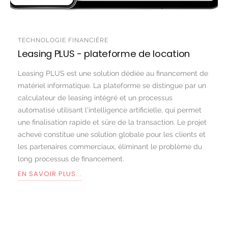
TECHNOLOGIE FINANCIÈRE
Leasing PLUS - plateforme de location
Leasing PLUS est une solution dédiée au financement de
matériel informatique. La plateforme se distingue par un
calculateur de leasing intégré et un processus
automatisé utilisant l'intelligence artificielle, qui permet
une finalisation rapide et sûre de la transaction. Le projet
achevé constitue une solution globale pour les clients et
les partenaires commerciaux, éliminant le problème du
long processus de financement.
EN SAVOIR PLUS...