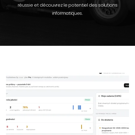
réussie et découvrez le potentiel des solutions
informatiques.